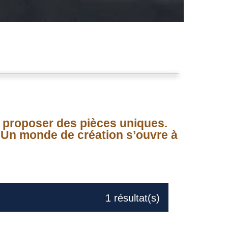
us proposer des pièces uniques.
. Un monde de création s’ouvre à
1
résultat(s)