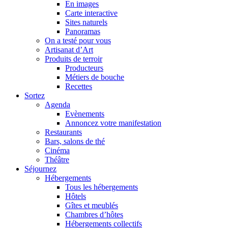
En images
Carte interactive
Sites naturels
Panoramas
On a testé pour vous
Artisanat d’Art
Produits de terroir
Producteurs
Métiers de bouche
Recettes
Sortez
Agenda
Evènements
Annoncez votre manifestation
Restaurants
Bars, salons de thé
Cinéma
Théâtre
Séjournez
Hébergements
Tous les hébergements
Hôtels
Gîtes et meublés
Chambres d’hôtes
Hébergements collectifs