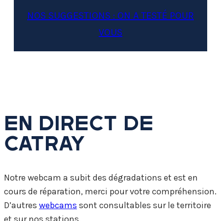
NOS SUGGESTIONS : ON A TESTÉ POUR
VOUS
EN DIRECT DE
CATRAY
Notre webcam a subit des dégradations et est en
cours de réparation, merci pour votre compréhension.
D’autres
webcams
sont consultables sur le territoire
et sur nos stations.