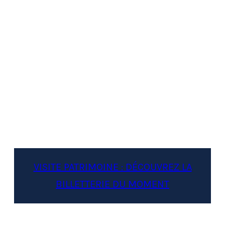
VISITE PATRIMOINE : DÉCOUVREZ LA
BILLETTERIE DU MOMENT