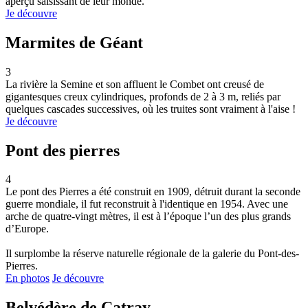
aperçu saisissant de leur monde.
Je découvre
Marmites de Géant
3
La rivière la Semine et son affluent le Combet ont creusé de
gigantesques creux cylindriques, profonds de 2 à 3 m, reliés par
quelques cascades successives, où les truites sont vraiment à l'aise !
Je découvre
Pont des pierres
4
Le pont des Pierres a été construit en 1909, détruit durant la seconde
guerre mondiale, il fut reconstruit à l'identique en 1954. Avec une
arche de quatre-vingt mètres, il est à l’époque l’un des plus grands
d’Europe.
Il surplombe la réserve naturelle régionale de la galerie du Pont-des-
Pierres.
En photos
Je découvre
Belvédère de Catray