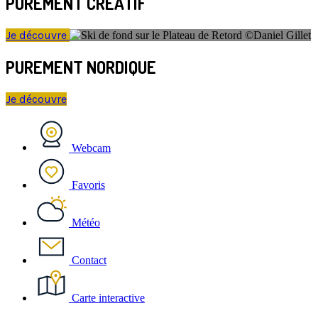
PUREMENT CRÉATIF
Je découvre
PUREMENT NORDIQUE
Je découvre
Webcam
Favoris
Météo
Contact
Carte interactive