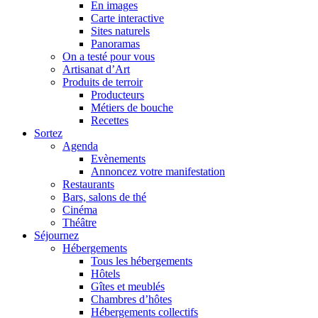
En images
Carte interactive
Sites naturels
Panoramas
On a testé pour vous
Artisanat d’Art
Produits de terroir
Producteurs
Métiers de bouche
Recettes
Sortez
Agenda
Evènements
Annoncez votre manifestation
Restaurants
Bars, salons de thé
Cinéma
Théâtre
Séjournez
Hébergements
Tous les hébergements
Hôtels
Gîtes et meublés
Chambres d’hôtes
Hébergements collectifs