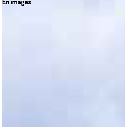
En images