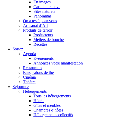
En images
Carte interactive
Sites naturels
Panoramas
On a testé pour vous
Artisanat d’Art
Produits de terroir
Producteurs
Métiers de bouche
Recettes
Sortez
Agenda
Evènements
Annoncez votre manifestation
Restaurants
Bars, salons de thé
Cinéma
Théâtre
Séjournez
Hébergements
Tous les hébergements
Hôtels
Gîtes et meublés
Chambres d’hôtes
Hébergements collectifs