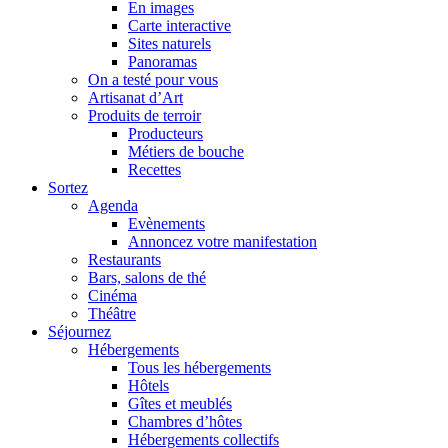
En images
Carte interactive
Sites naturels
Panoramas
On a testé pour vous
Artisanat d’Art
Produits de terroir
Producteurs
Métiers de bouche
Recettes
Sortez
Agenda
Evènements
Annoncez votre manifestation
Restaurants
Bars, salons de thé
Cinéma
Théâtre
Séjournez
Hébergements
Tous les hébergements
Hôtels
Gîtes et meublés
Chambres d’hôtes
Hébergements collectifs