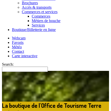
Brochures
Accès & transports
Commerces et services
Commerces
Métiers de bouche
Services
Boutique/Billetterie en ligne
Webcam
Favoris
Météo
Contact
Carte interactive
Search:
La boutique de l'Office de Tourisme Terre