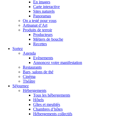
En images
Carte interactive
Sites naturels
Panoramas
On a testé pour vous
Artisanat d’Art
Produits de terroir
Producteurs
Métiers de bouche
Recettes
Sortez
Agenda
Evènements
Annoncez votre manifestation
Restaurants
Bars, salons de thé
Cinéma
Théâtre
Séjournez
Hébergements
Tous les hébergements
Hôtels
Gîtes et meublés
Chambres d’hôtes
Hébergements collectifs