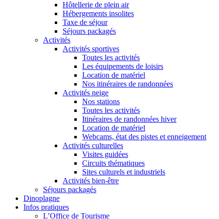
Hôtellerie de plein air
Hébergements insolites
Taxe de séjour
Séjours packagés
Activités
Activités sportives
Toutes les activités
Les équipements de loisirs
Location de matériel
Nos itinéraires de randonnées
Activités neige
Nos stations
Toutes les activités
Itinéraires de randonnées hiver
Location de matériel
Webcams, état des pistes et enneigement
Activités culturelles
Visites guidées
Circuits thématiques
Sites culturels et industriels
Activités bien-être
Séjours packagés
Dinoplagne
Infos pratiques
L’Office de Tourisme