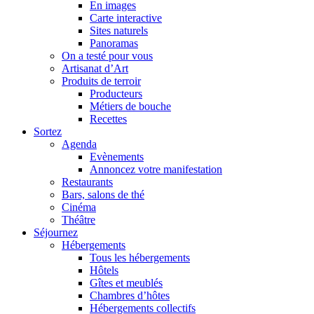
En images
Carte interactive
Sites naturels
Panoramas
On a testé pour vous
Artisanat d’Art
Produits de terroir
Producteurs
Métiers de bouche
Recettes
Sortez
Agenda
Evènements
Annoncez votre manifestation
Restaurants
Bars, salons de thé
Cinéma
Théâtre
Séjournez
Hébergements
Tous les hébergements
Hôtels
Gîtes et meublés
Chambres d’hôtes
Hébergements collectifs