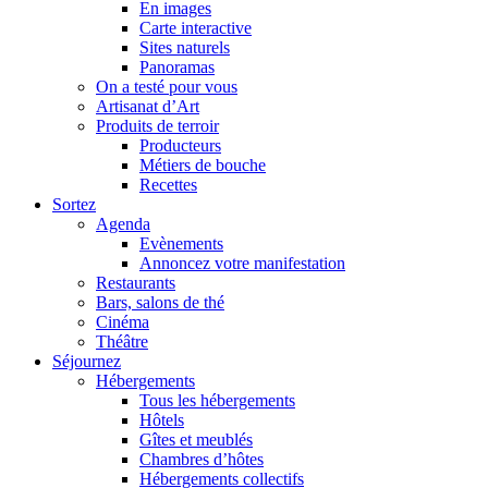
En images
Carte interactive
Sites naturels
Panoramas
On a testé pour vous
Artisanat d’Art
Produits de terroir
Producteurs
Métiers de bouche
Recettes
Sortez
Agenda
Evènements
Annoncez votre manifestation
Restaurants
Bars, salons de thé
Cinéma
Théâtre
Séjournez
Hébergements
Tous les hébergements
Hôtels
Gîtes et meublés
Chambres d’hôtes
Hébergements collectifs