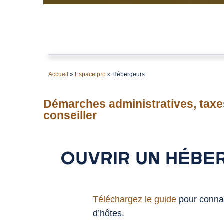
Accueil
»
Espace pro
»
Hébergeurs
Démarches administratives, taxes
conseiller
OUVRIR UN HÉBE
Téléchargez le guide
pour connaî
d’hôtes.