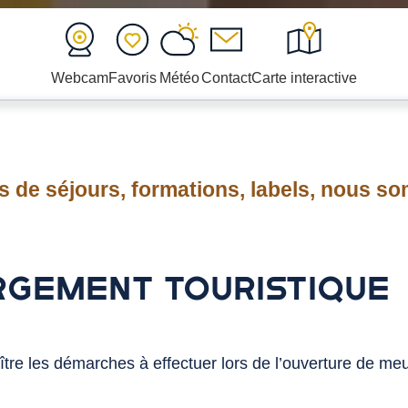
Webcam
Favoris
Météo
Contact
Carte interactive
 de séjours, formations, labels, nous so
RGEMENT TOURISTIQUE
tre les démarches à effectuer lors de l’ouverture de m