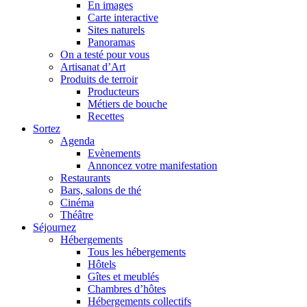
En images
Carte interactive
Sites naturels
Panoramas
On a testé pour vous
Artisanat d’Art
Produits de terroir
Producteurs
Métiers de bouche
Recettes
Sortez
Agenda
Evènements
Annoncez votre manifestation
Restaurants
Bars, salons de thé
Cinéma
Théâtre
Séjournez
Hébergements
Tous les hébergements
Hôtels
Gîtes et meublés
Chambres d’hôtes
Hébergements collectifs